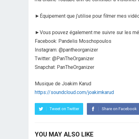
►Équipement que j’utilise pour filmer mes vidé
►Vous pouvez également me suivre sur les mé
Facebook: Pandelis Moschopoulos
Instagram: @pantheorganizer
Twitter: @PanTheOrganizer
Snapchat: PanTheOrganizer
Musique de Joakim Karud
https://soundcloud.com/joakimkarud
Tweet on Twitter
Share on Facebook
YOU MAY ALSO LIKE