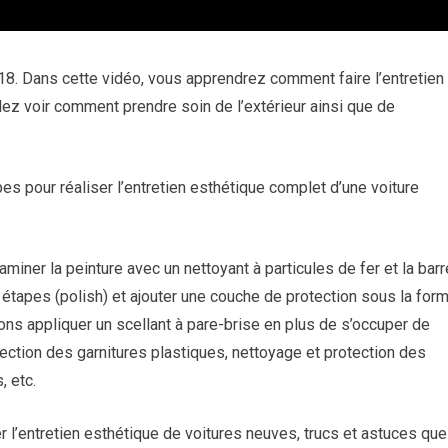
18. Dans cette vidéo, vous apprendrez comment faire l’entretien
lez voir comment prendre soin de l’extérieur ainsi que de
es pour réaliser l’entretien esthétique complet d’une voiture
miner la peinture avec un nettoyant à particules de fer et la barr
une étapes (polish) et ajouter une couche de protection sous la for
lons appliquer un scellant à pare-brise en plus de s’occuper de
otection des garnitures plastiques, nettoyage et protection des
, etc.
 l’entretien esthétique de voitures neuves, trucs et astuces que