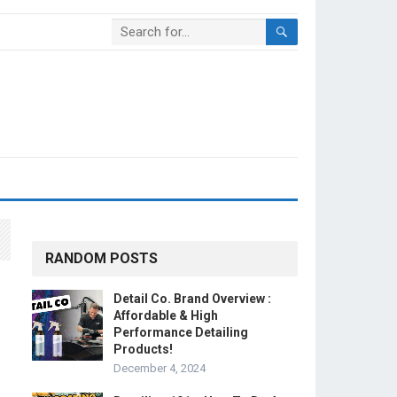
RANDOM POSTS
Detail Co. Brand Overview :
Affordable & High
Performance Detailing
Products!
December 4, 2024