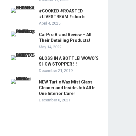
#COOKED #ROASTED
#LIVESTREAM #shorts
April 4, 2025
CarPro Brand Review – All
Their Detailing Products!
May 14, 2022
GLOSS IN A BOTTLE! WOWO’S
SHOW STOPPER !!!
December 21, 2019
NEW Turtle Wax Mist Glass
Cleaner and Inside Job All In
One Interior Care!
December 8, 2021