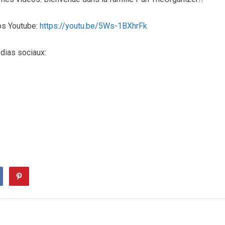
os Youtube:
https://youtu.be/5Ws-1BXhrFk
dias sociaux: