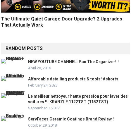
The Ultimate Quiet Garage Door Upgrade? 2 Upgrades
That Actually Work
RANDOM POSTS
NEW YOUTUBE CHANNEL: Pan The Organizer!!!
April 28, 2016
Affordable detailing products & tools! #shorts
February 24, 2023
Le meilleur nettoyeur haute pression pour laver des
voitures !!! KRANZLE 1122TST (1152TST)
September 3, 2017
ServFaces Ceramic Coatings Brand Review !
October 29, 2018