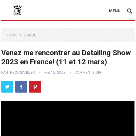
MENU
HOME
VIDEOS
Venez me rencontrer au Detailing Show
2023 en France! (11 et 12 mars)
PANTHEORGANIZER
FEB 15, 2023
COMMENTS OFF