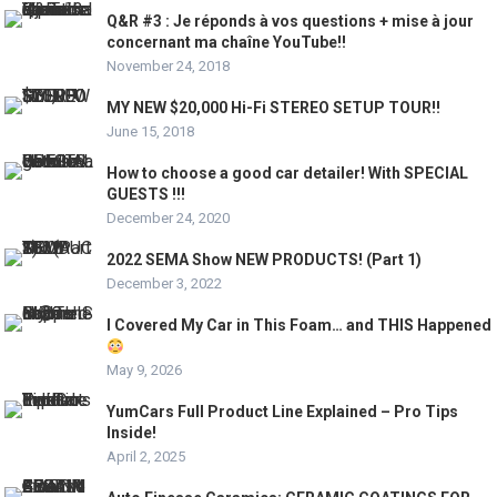
Q&R #3 : Je réponds à vos questions + mise à jour
concernant ma chaîne YouTube!!
November 24, 2018
MY NEW $20,000 Hi-Fi STEREO SETUP TOUR!!
June 15, 2018
How to choose a good car detailer! With SPECIAL
GUESTS !!!
December 24, 2020
2022 SEMA Show NEW PRODUCTS! (Part 1)
December 3, 2022
I Covered My Car in This Foam… and THIS Happened
May 9, 2026
YumCars Full Product Line Explained – Pro Tips
Inside!
April 2, 2025