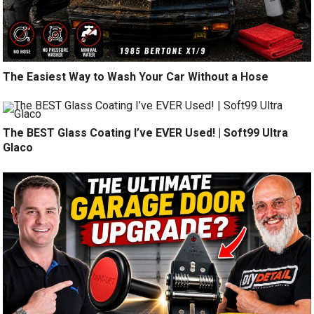
The Easiest Way to Wash Your Car Without a Hose
The BEST Glass Coating I’ve EVER Used! | Soft99 Ultra
Glaco