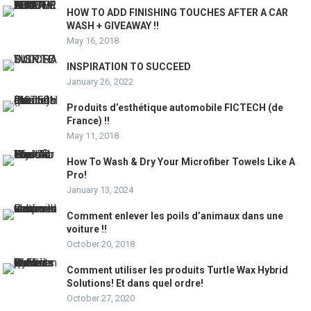
HOW TO ADD FINISHING TOUCHES AFTER A CAR
WASH + GIVEAWAY !!
May 16, 2018
INSPIRATION TO SUCCEED
January 26, 2022
Produits d’esthétique automobile FICTECH (de
France) !!
May 11, 2018
How To Wash & Dry Your Microfiber Towels Like A
Pro!
January 13, 2024
Comment enlever les poils d’animaux dans une
voiture !!
October 20, 2018
Comment utiliser les produits Turtle Wax Hybrid
Solutions! Et dans quel ordre!
October 27, 2020