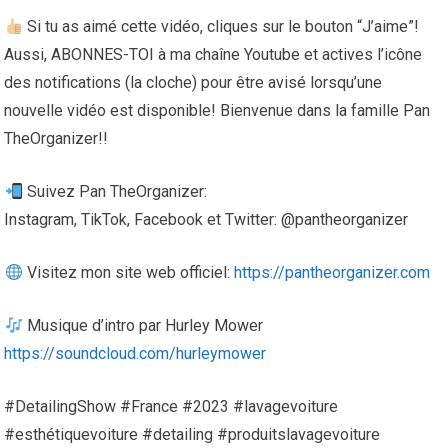
Si tu as aimé cette vidéo, cliques sur le bouton “J’aime”!
Aussi, ABONNES-TOI à ma chaîne Youtube et actives l’icône
des notifications (la cloche) pour être avisé lorsqu’une
nouvelle vidéo est disponible! Bienvenue dans la famille Pan
TheOrganizer!!
Suivez Pan TheOrganizer:
Instagram, TikTok, Facebook et Twitter: @pantheorganizer
Visitez mon site web officiel:
https://pantheorganizer.com
Musique d’intro par Hurley Mower
https://soundcloud.com/hurleymower
#DetailingShow #France #2023 #lavagevoiture
#esthétiquevoiture #detailing #produitslavagevoiture