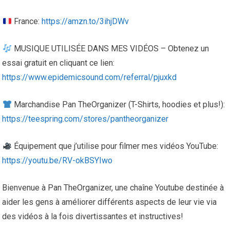
France:
https://amzn.to/3ihjDWv
MUSIQUE UTILISÉE DANS MES VIDÉOS – Obtenez un
essai gratuit en cliquant ce lien:
https://www.epidemicsound.com/referral/pjuxkd
Marchandise Pan TheOrganizer (T-Shirts, hoodies et plus!):
https://teespring.com/stores/pantheorganizer
Équipement que j’utilise pour filmer mes vidéos YouTube:
https://youtu.be/RV-okBSYIwo
Bienvenue à Pan TheOrganizer, une chaîne Youtube destinée à
aider les gens à améliorer différents aspects de leur vie via
des vidéos à la fois divertissantes et instructives!