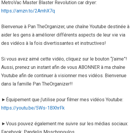
MetroVac Master Blaster Revolution car dryer:
https://amzn.to/2AmhX7q
Bienvenue à Pan TheOrganizer, une chaîne Youtube destinée à
aider les gens à améliorer différents aspects de leur vie via
des vidéos à la fois divertissantes et instructives!
Si vous avez aimé cette vidéo, cliquez sur le bouton “j’aime”!
Aussi, prenez un instant afin de vous ABONNER à ma chaîne
Youtube afin de continuer à visionner mes vidéos. Bienvenue
dans la famille Pan TheOrganizer!!
►Équipement que j’utilise pour filmer mes vidéos Youtube:
https://youtu.be/5Ws-1BXhrFk
►Vous pouvez également me suivre sur les médias sociaux:
Facebook: Pandelis Moschopoulos