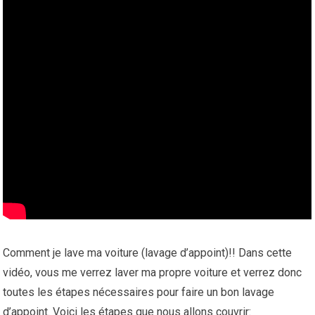
Comment je lave ma voiture (lavage d’appoint)!! Dans cette
vidéo, vous me verrez laver ma propre voiture et verrez donc
toutes les étapes nécessaires pour faire un bon lavage
d’appoint. Voici les étapes que nous allons couvrir: