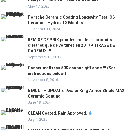
May 17, 2023
Porsche Ceramic Coating Longevity Test: C6
Ceramics Hydro at 8 Months
December 11, 2024
REMISE DE PRIX pour les meilleurs produits
d’esthétique de voitures en 2017 + TIRAGE DE
CADEAUX !!!
September 10, 2017
Casper mattress 50$ coupon gift code !!! (See
instructions below!)
November 8, 2016
6 MONTH UPDATE : AvalonKing Armor Shield MAX
Ceramic Coating
June 19, 2024
CLEAN Coated. Rain Approved.
July 4, 2025