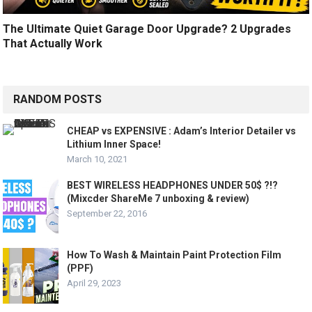
The Ultimate Quiet Garage Door Upgrade? 2 Upgrades
That Actually Work
RANDOM POSTS
CHEAP vs EXPENSIVE : Adam’s Interior Detailer vs
Lithium Inner Space!
March 10, 2021
BEST WIRELESS HEADPHONES UNDER 50$ ?!?
(Mixcder ShareMe 7 unboxing & review)
September 22, 2016
How To Wash & Maintain Paint Protection Film
(PPF)
April 29, 2023