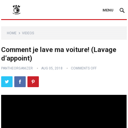
MENU
HOME
VIDEOS
Comment je lave ma voiture! (Lavage
d’appoint)
PANTHEORGANIZER
AUG 05, 2018
COMMENTS OFF