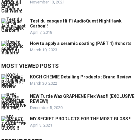
November 13, 2021
Test du casque Hi-Fi AudioQuest NightHawk
Carbon!!
April 7, 2018
How to apply a ceramic coating (PART 1) #shorts
March 10, 2023
MOST VIEWED POSTS
KOCH CHEMIE Detailing Products : Brand Review
March 30, 2022
NEW Turtle Wax GRAPHENE Flex Wax !! (EXCLUSIVE
REVIEW!)
December 5, 2020
MY SECRET PRODUCTS FOR THE MOST GLOSS !!
April 3, 2021