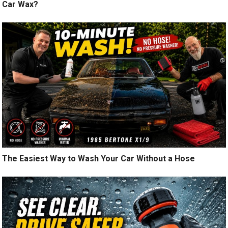
Car Wax?
The Easiest Way to Wash Your Car Without a Hose