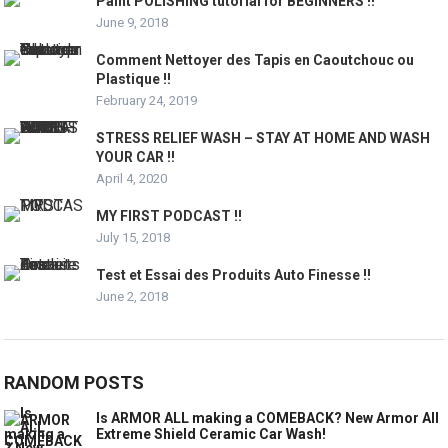
Paint POLISHING tutorial for BEGINNERS !!
June 9, 2018
Comment Nettoyer des Tapis en Caoutchouc ou
Plastique !!
February 24, 2019
STRESS RELIEF WASH – STAY AT HOME AND WASH
YOUR CAR !!
April 4, 2020
MY FIRST PODCAST !!
July 15, 2018
Test et Essai des Produits Auto Finesse !!
June 2, 2018
RANDOM POSTS
Is ARMOR ALL making a COMEBACK? New Armor All
Extreme Shield Ceramic Car Wash!