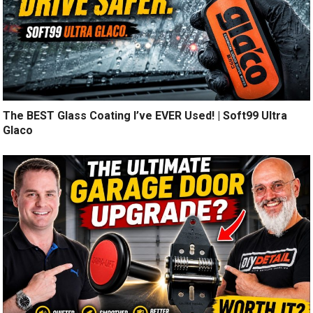
The BEST Glass Coating I’ve EVER Used! | Soft99 Ultra
Glaco