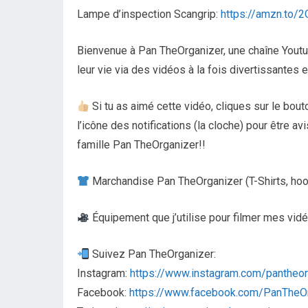
Lampe d’inspection Scangrip:
https://amzn.to/
Bienvenue à Pan TheOrganizer, une chaîne Youtu
leur vie via des vidéos à la fois divertissantes e
Si tu as aimé cette vidéo, cliques sur le bo
l’icône des notifications (la cloche) pour être a
famille Pan TheOrganizer!!
Marchandise Pan TheOrganizer (T-Shirts, hoo
Équipement que j’utilise pour filmer mes vi
Suivez Pan TheOrganizer:
Instagram:
https://www.instagram.com/pantheor
Facebook:
https://www.facebook.com/PanTheO