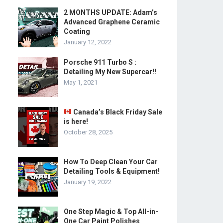
2 MONTHS UPDATE: Adam’s
Advanced Graphene Ceramic
Coating
January 12, 2022
Porsche 911 Turbo S :
Detailing My New Supercar!!
May 1, 2021
Canada’s Black Friday Sale
is here!
October 28, 2025
How To Deep Clean Your Car
Detailing Tools & Equipment!
January 19, 2022
One Step Magic & Top All-in-
One Car Paint Polishes