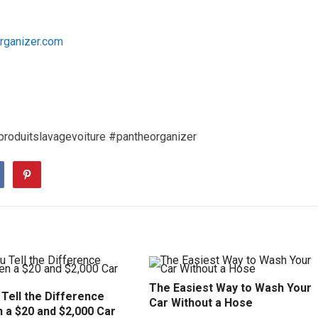
organizer.com
produitslavagevoiture #pantheorganizer
The Easiest Way to Wash Your
Tell the Difference
Car Without a Hose
 a $20 and $2,000 Car