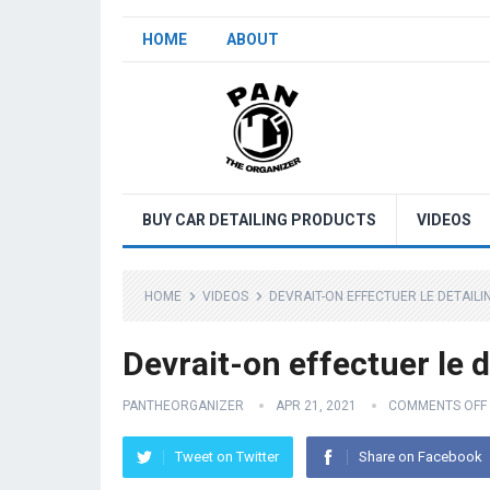
HOME
ABOUT
BUY CAR DETAILING PRODUCTS
VIDEOS
HOME
VIDEOS
DEVRAIT-ON EFFECTUER LE DETAILI
Devrait-on effectuer le 
PANTHEORGANIZER
APR 21, 2021
COMMENTS OFF
Tweet on Twitter
Share on Facebook