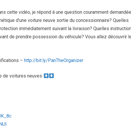
 Dans cette vidéo, je répond à une question couramment demandée
thétique d’une voiture neuve sortie du concessionnaire? Quelles
rotection immédiatement suivant la livraison? Quelles instructio
vant de prendre possession du véhicule? Vous allez découvrir l
ifications –
http://bit.ly/PanTheOrganizer
ue de voitures neuves
iBK_8c
NUI