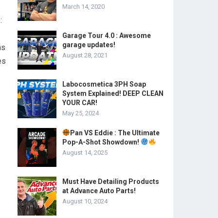
March 14, 2020
:
Garage Tour 4.0 : Awesome
garage updates!
ns
August 28, 2021
es
Labocosmetica 3PH Soap
System Explained! DEEP CLEAN
YOUR CAR!
May 25, 2024
Pan VS Eddie : The Ultimate
Pop-A-Shot Showdown!
August 14, 2025
Must Have Detailing Products
at Advance Auto Parts!
August 10, 2024