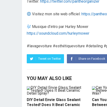
Twitter:
https://twitter.com/pantheorganizer
Visitez mon site web officiel:
https://panthe
Musique d’intro par Hurley Mower
https://soundcloud.com/hurleymower
#lavagevoiture #esthétiquevoiture #detailing #
Tweet on Twitter
Share on Facebook
YOU MAY ALSO LIKE
DIY Detail Envie Glass Sealant
Can You 
Tested! Does It Beat Ceramic
Between