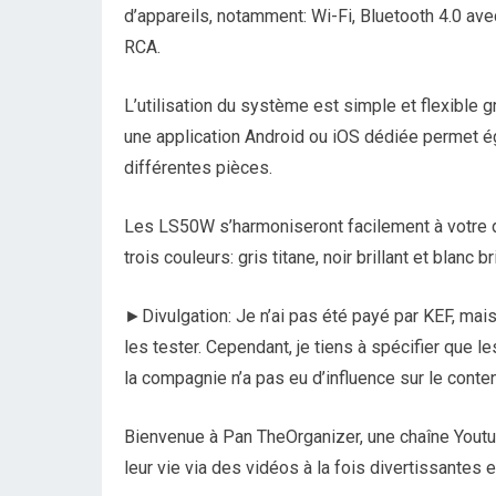
d’appareils, notamment: Wi-Fi, Bluetooth 4.0 av
RCA.
L’utilisation du système est simple et flexible 
une application Android ou iOS dédiée permet é
différentes pièces.
Les LS50W s’harmoniseront facilement à votre 
trois couleurs: gris titane, noir brillant et blanc bri
►Divulgation: Je n’ai pas été payé par KEF, mais
les tester. Cependant, je tiens à spécifier que
la compagnie n’a pas eu d’influence sur le conte
Bienvenue à Pan TheOrganizer, une chaîne Youtu
leur vie via des vidéos à la fois divertissantes e