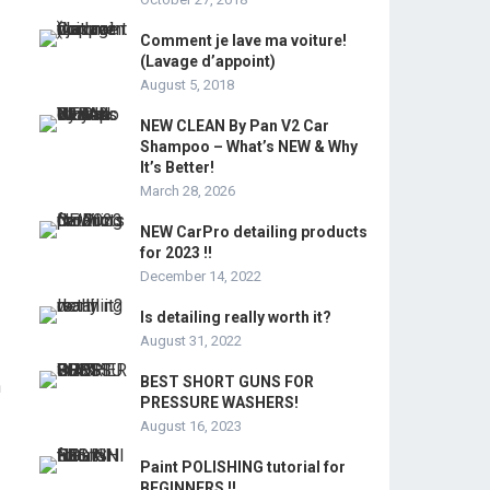
Comment je lave ma voiture!
(Lavage d’appoint)
August 5, 2018
NEW CLEAN By Pan V2 Car
Shampoo – What’s NEW & Why
It’s Better!
March 28, 2026
NEW CarPro detailing products
for 2023 !!
December 14, 2022
Is detailing really worth it?
August 31, 2022
BEST SHORT GUNS FOR
n
PRESSURE WASHERS!
August 16, 2023
Paint POLISHING tutorial for
BEGINNERS !!