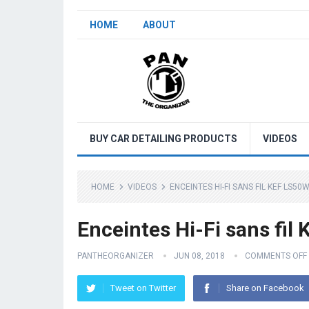
HOME
ABOUT
BUY CAR DETAILING PRODUCTS
VIDEOS
HOME
VIDEOS
ENCEINTES HI-FI SANS FIL KEF LS50W 
Enceintes Hi-Fi sans fil 
PANTHEORGANIZER
JUN 08, 2018
COMMENTS OFF
Tweet on Twitter
Share on Facebook