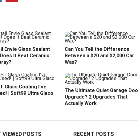
il Envie Glass Sealant
Can You Tell the Difference
 Does It Beat Ceramic
Between a $20 and $2,000 Car
pray?
Wax?
T Glass Coating I’ve
The Ultimate Quiet Garage Doo
d! | Soft99 Ultra Glaco
Upgrade? 2 Upgrades That
Actually Work
 VIEWED POSTS
RECENT POSTS