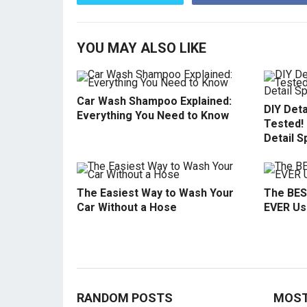
YOU MAY ALSO LIKE
Car Wash Shampoo Explained:
DIY Deta
Everything You Need to Know
Tested!
Detail S
The Easiest Way to Wash Your
The BES
Car Without a Hose
EVER Use
RANDOM POSTS
MOST