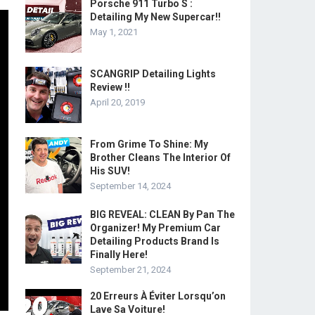
Porsche 911 Turbo S :
Detailing My New Supercar!!
May 1, 2021
SCANGRIP Detailing Lights
Review !!
April 20, 2019
From Grime To Shine: My
Brother Cleans The Interior Of
His SUV!
September 14, 2024
BIG REVEAL: CLEAN By Pan The
Organizer! My Premium Car
Detailing Products Brand Is
Finally Here!
September 21, 2024
20 Erreurs À Éviter Lorsqu’on
Lave Sa Voiture!