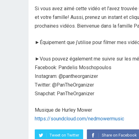
Si vous avez aimé cette vidéo et l’avez trouvée u
et votre famille! Aussi, prenez un instant et cl
prochaines vidéos. Bienvenue dans la famille P
►Équipement que j’utilise pour filmer mes vidé
►Vous pouvez également me suivre sur les mé
Facebook: Pandelis Moschopoulos
Instagram: @pantheorganizer
Twitter: @PanTheOrganizer
Snapchat: PanTheOrganizer
Musique de Hurley Mower
https://soundcloud.com/nedmowermusic
Tweet on Twitter
Share on Facebook