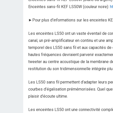
Enceintes sans-fil KEF LS50W (couleur noire):
h
►Pour plus d’informations sur les enceintes KEF
Les enceintes LS50 ont un vaste éventail de c
canal, un pré-amplificateur en continu et une amp
temporel des LS50 sans fil et aux capacités de 
hautes fréquences devraient parvenir exactemen
tweeter au centre acoustique de la membrane d
restitution du son tridimensionnelle intégrée plu
Les LS50 sans fil permettent d’adapter leurs per
courbes d’égalisation prémémorisées. Quel que 
plaisir d’écoute ultime.
Les enceintes LS50 ont une connectivité complèt