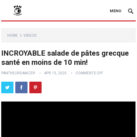
MENU
HOME
VIDEOS
INCROYABLE salade de pâtes grecque
santé en moins de 10 min!
PANTHEORGANIZER
APR 15, 2020
COMMENTS OFF