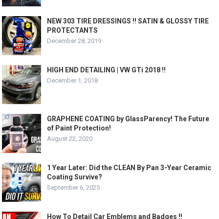
NEW 303 TIRE DRESSINGS !! SATIN & GLOSSY TIRE
PROTECTANTS
December 28, 2019
HIGH END DETAILING | VW GTi 2018 !!
December 1, 2018
GRAPHENE COATING by GlassParency! The Future
of Paint Protection!
August 22, 2020
1 Year Later: Did the CLEAN By Pan 3-Year Ceramic
Coating Survive?
September 6, 2025
How To Detail Car Emblems and Badges !!