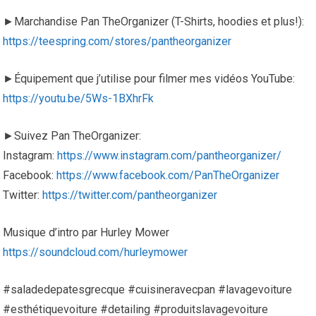
►Marchandise Pan TheOrganizer (T-Shirts, hoodies et plus!):
https://teespring.com/stores/pantheorganizer
►Équipement que j’utilise pour filmer mes vidéos YouTube:
https://youtu.be/5Ws-1BXhrFk
►Suivez Pan TheOrganizer:
Instagram:
https://www.instagram.com/pantheorganizer/
Facebook:
https://www.facebook.com/PanTheOrganizer
Twitter:
https://twitter.com/pantheorganizer
Musique d’intro par Hurley Mower
https://soundcloud.com/hurleymower
#saladedepatesgrecque #cuisineravecpan #lavagevoiture
#esthétiquevoiture #detailing #produitslavagevoiture