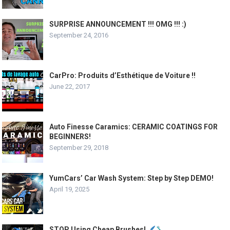
SURPRISE ANNOUNCEMENT !!! OMG !!! :)
September 24, 2016
CarPro: Produits d’Esthétique de Voiture !!
June 22, 2017
Auto Finesse Caramics: CERAMIC COATINGS FOR
BEGINNERS!
September 29, 2018
YumCars’ Car Wash System: Step by Step DEMO!
April 19, 2025
STOP Using Cheap Brushes!