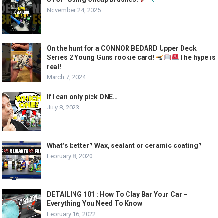
November 24, 2025
On the hunt for a CONNOR BEDARD Upper Deck
Series 2 Young Guns rookie card!
The hype is
real!
March 7, 2024
If I can only pick ONE…
July 8, 2023
What’s better? Wax, sealant or ceramic coating?
February 8, 2020
DETAILING 101 : How To Clay Bar Your Car –
Everything You Need To Know
February 16, 2022