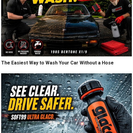
The Easiest Way to Wash Your Car Without a Hose