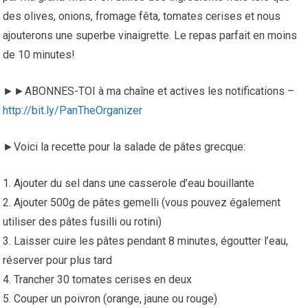
des olives, onions, fromage fêta, tomates cerises et nous
ajouterons une superbe vinaigrette. Le repas parfait en moins
de 10 minutes!
►►ABONNES-TOI à ma chaîne et actives les notifications –
http://bit.ly/PanTheOrganizer
►Voici la recette pour la salade de pâtes grecque:
1. Ajouter du sel dans une casserole d’eau bouillante
2. Ajouter 500g de pâtes gemelli (vous pouvez également
utiliser des pâtes fusilli ou rotini)
3. Laisser cuire les pâtes pendant 8 minutes, égoutter l’eau,
réserver pour plus tard
4. Trancher 30 tomates cerises en deux
5. Couper un poivron (orange, jaune ou rouge)