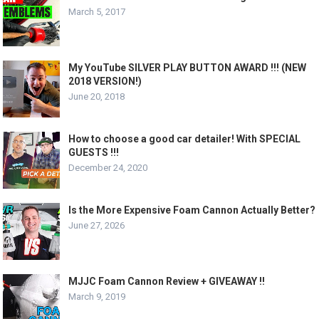
March 5, 2017
My YouTube SILVER PLAY BUTTON AWARD !!! (NEW
2018 VERSION!)
June 20, 2018
How to choose a good car detailer! With SPECIAL
GUESTS !!!
December 24, 2020
Is the More Expensive Foam Cannon Actually Better?
June 27, 2026
MJJC Foam Cannon Review + GIVEAWAY !!
March 9, 2019