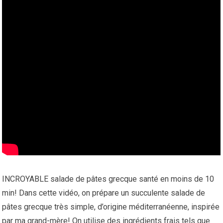
INCROYABLE salade de pâtes grecque santé en moins de 10
min! Dans cette vidéo, on prépare un succulente salade de
pâtes grecque très simple, d’origine méditerranéenne, inspirée
par ma grand-mère! On utilise des ingrédients frais tels que